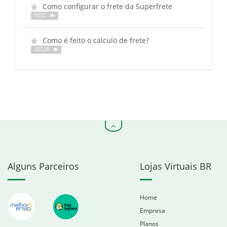
Como configurar o frete da Superfrete
5032
Como é feito o calculo de frete?
38538
Alguns Parceiros
Lojas Virtuais BR
Home
Empresa
Planos