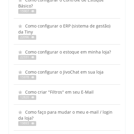
Básico?
15907
Como configurar o ERP (sistema de gestão)
da Tiny
22096
Como configurar o estoque em minha loja?
22331
Como configurar o JivoChat em sua loja
15978
Como criar "Filtros" em seu E-Mail
12820
Como faço para mudar o meu e-mail / login
da loja?
19893