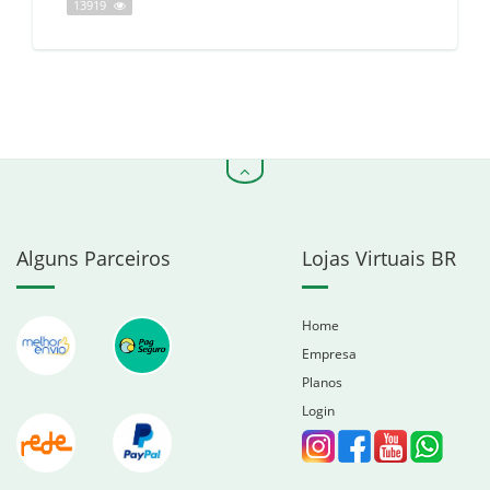
13919
Alguns Parceiros
Lojas Virtuais BR
Home
Empresa
Planos
Login