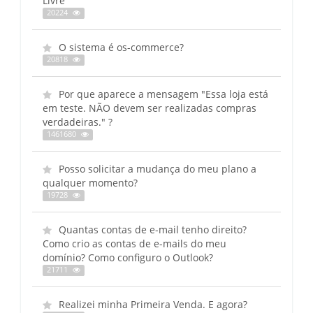
Livre
20224
O sistema é os-commerce?
20818
Por que aparece a mensagem "Essa loja está
em teste. NÃO devem ser realizadas compras
verdadeiras." ?
1461680
Posso solicitar a mudança do meu plano a
qualquer momento?
19728
Quantas contas de e-mail tenho direito?
Como crio as contas de e-mails do meu
domínio? Como configuro o Outlook?
21711
Realizei minha Primeira Venda. E agora?