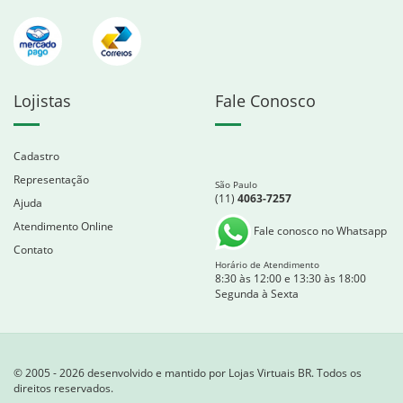
Lojistas
Fale Conosco
Cadastro
Representação
São Paulo
(11)
4063-7257
Ajuda
Atendimento Online
Fale conosco no Whatsapp
Contato
Horário de Atendimento
8:30 às 12:00 e 13:30 às 18:00
Segunda à Sexta
© 2005 - 2026 desenvolvido e mantido por Lojas Virtuais BR. Todos os
direitos reservados.