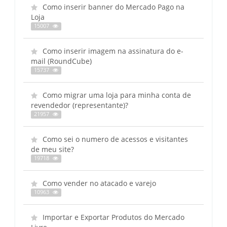
Como inserir banner do Mercado Pago na
Loja
15007
Como inserir imagem na assinatura do e-
mail (RoundCube)
15737
Como migrar uma loja para minha conta de
revendedor (representante)?
21957
Como sei o numero de acessos e visitantes
de meu site?
19718
Como vender no atacado e varejo
10963
Importar e Exportar Produtos do Mercado