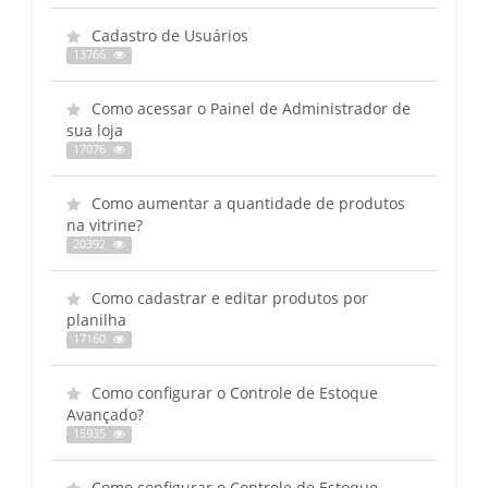
Cadastro de Usuários
13766
Como acessar o Painel de Administrador de
sua loja
17076
Como aumentar a quantidade de produtos
na vitrine?
20392
Como cadastrar e editar produtos por
planilha
17160
Como configurar o Controle de Estoque
Avançado?
15935
Como configurar o Controle de Estoque