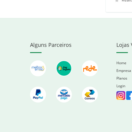
Alguns Parceiros
Lojas 
Home
Empresa
Planos
Login