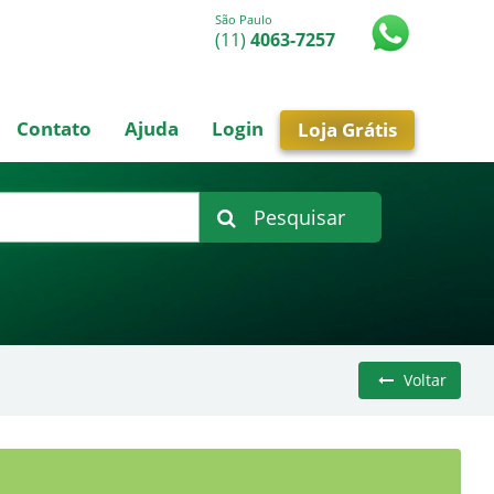
São Paulo
(11)
4063-7257
Contato
Ajuda
Login
Loja Grátis
Pesquisar
Voltar