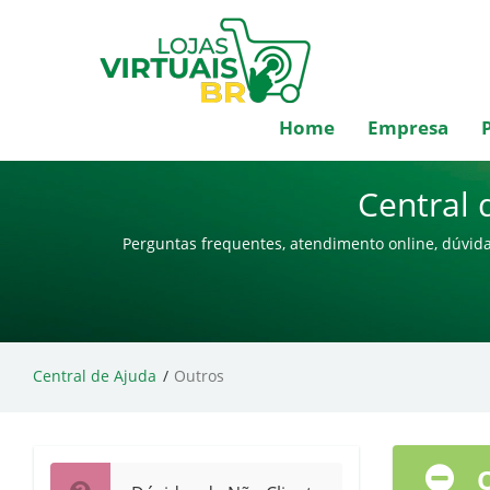
Home
Empresa
Central 
Perguntas frequentes, atendimento online, dúvida
Central de Ajuda
Outros
O